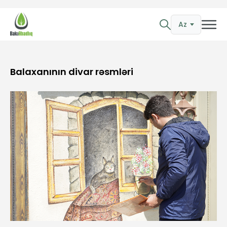
Az
Balaxanının divar rəsmləri