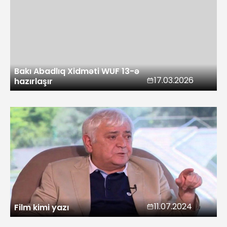
Bakı Abadlıq Xidməti WUF 13-ə
17.03.2026
hazırlaşır
11.07.2024
Film kimi yazı