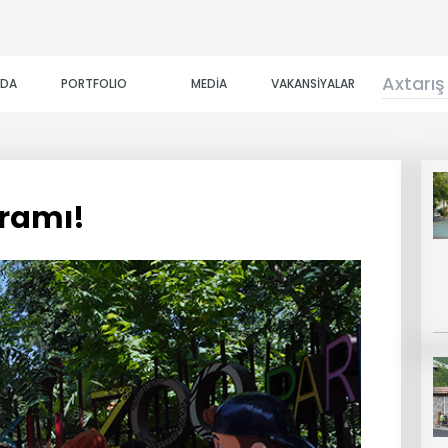
ZDA
PORTFOLIO
MEDİA
VAKANSİYALAR
yramı!