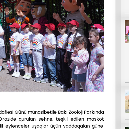
dafi
ə
si
G
ü
n
ü
m
ü
nasib
ə
til
ə
Bak
ı
Zooloji
Park
ı
nda
Ə
razid
ə
qurulan
s
ə
hn
ə,
t
əş
kil
edil
ə
n
maskot
lif
ə
yl
ə
nc
ə
l
ə
r
u
ş
aqlar
üçü
n
yaddaqalan
g
ü
n
ə