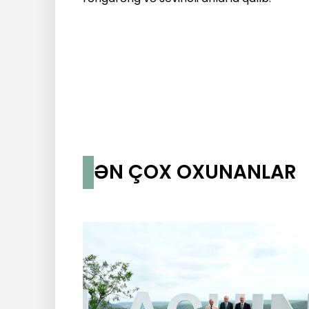
ƏN ÇOX OXUNANLAR