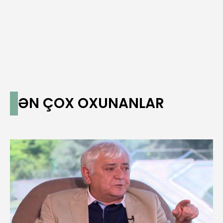
ƏN ÇOX OXUNANLAR