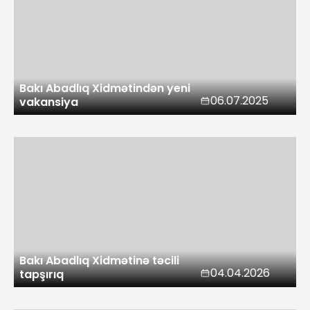
Bakı Abadlıq Xidmətindən yeni
06.07.2025
vakansiya
Bakı Abadlıq Xidmətinə təcili
04.04.2026
tapşırıq