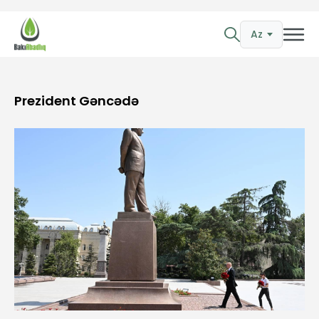
Az
Prezident Gəncədə