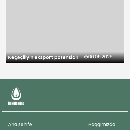
06.05.2026
Keçəçiliyin eksport potensialı
Ana səhifə
Haqqımızda