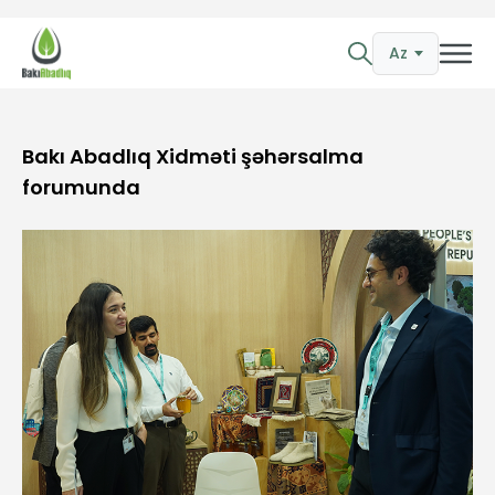
Az
Bakı Abadlıq Xidməti şəhərsalma
forumunda