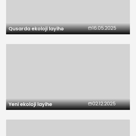
16.05.2025
Qusarda ekoloji layihə
02.12.2025
Yeni ekoloji layihe