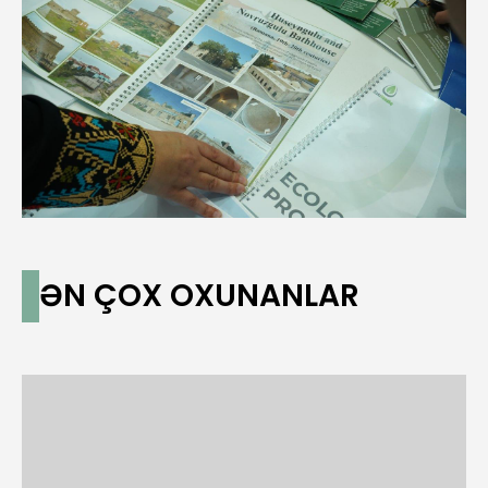
ƏN ÇOX OXUNANLAR